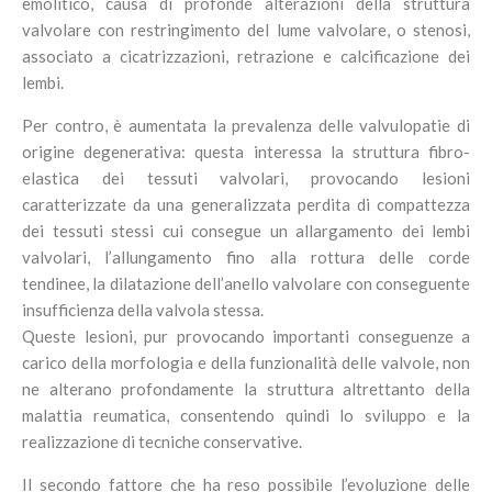
emolitico, causa di profonde alterazioni della struttura
valvolare con restringimento del lume valvolare, o stenosi,
associato a cicatrizzazioni, retrazione e calcificazione dei
lembi.
Per contro, è aumentata la prevalenza delle valvulopatie di
origine degenerativa: questa interessa la struttura fibro-
elastica dei tessuti valvolari, provocando lesioni
caratterizzate da una generalizzata perdita di compattezza
dei tessuti stessi cui consegue un allargamento dei lembi
valvolari, l’allungamento fino alla rottura delle corde
tendinee, la dilatazione dell’anello valvolare con conseguente
insufficienza della valvola stessa.
Queste lesioni, pur provocando importanti conseguenze a
carico della morfologia e della funzionalità delle valvole, non
ne alterano profondamente la struttura altrettanto della
malattia reumatica, consentendo quindi lo sviluppo e la
realizzazione di tecniche conservative.
Il secondo fattore che ha reso possibile l’evoluzione delle