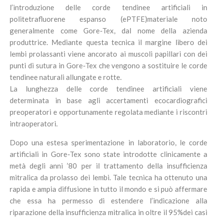
l’introduzione delle corde tendinee artificiali in
politetrafluorene espanso (ePTFE)materiale noto
generalmente come Gore-Tex, dal nome della azienda
produttrice. Mediante questa tecnica il margine libero dei
lembi prolassanti viene ancorato ai muscoli papillari con dei
punti di sutura in Gore-Tex che vengono a sostituire le corde
tendinee naturali allungate e rotte.
La lunghezza delle corde tendinee artificiali viene
determinata in base agli accertamenti ecocardiografici
preoperatori e opportunamente regolata mediante i riscontri
intraoperatori.
Dopo una estesa sperimentazione in laboratorio, le corde
artificiali in Gore-Tex sono state introdotte clinicamente a
metà degli anni ’80 per il trattamento della insufficienza
mitralica da prolasso dei lembi. Tale tecnica ha ottenuto una
rapida e ampia diffusione in tutto il mondo e si può affermare
che essa ha permesso di estendere l’indicazione alla
riparazione della insufficienza mitralica in oltre il 95%dei casi