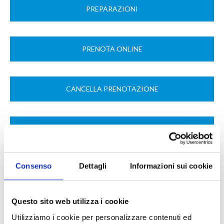
PREPARAZIONI
PRENOTA ONLINE
CANCELLA PRENOTAZIONE
PRENOTAZIONI
Consenso
Dettagli
Informazioni sui cookie
ODONTOSTOMATOLOGIA
Questo sito web utilizza i cookie
MEDICINA ESTETICA
Utilizziamo i cookie per personalizzare contenuti ed