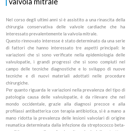
valvola mitrale
Nel corso degli ultimi anni si è assistito a una rinascita della
chirurgia conservativa delle valvole cardiache che ha
interessato prevalentemente la valvola mitrale.
Questo rinnovato interesse è stato determinato da una serie
di fattori che hanno interessato tre aspetti principali: le
variazioni che si sono verificate nella epidemiologia delle
valvulopatie, i grandi progressi che si sono compiuti nel
campo delle tecniche diagnostiche e lo sviluppo di nuove
tecniche e di nuovi materiali adottati nelle procedure
chirurgiche.
Per quanto riguarda le variazioni nella prevalenza del tipo di
patologia causa delle valvulopatie, è da rilevare che nel
mondo occidentale, grazie alla diagnosi precoce e alla
profilassi antibatterica con terapia antibiotica, si è a mano a
mano ridotta la prevalenza delle lesioni valvolari di origine
reumatica determinata dalla infezione da streptococco beta-