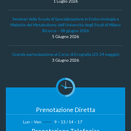
1 Luglio 2026
Seminari della Scuola di Specializzazione in Endocrinologia e
Malattie del Metabolismo dell’Università degli Studi di Milano
Bicocca – 08 giugno 2026
5 Giugno 2026
Grande partecipazione al Corso di Ecografia (23-24 maggio)
3 Giugno 2026
Prenotazione Diretta
Lun – Ven
9 – 13 / 14 – 17
Prenotazione Telefonica