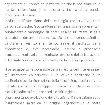
appoggiata sul torace del paziente, poiché la posizione della
sonda nell’esofago è in stretta vicinanza della parete
posteriore del cuore.
Inoltre, nell’esecuzione della chirurgia conservativa delle
valvole cardiache, l’ecocardiografia transesofagea presenta il
fondamentale vantaggio di poter essere utilizzata in sala
operatoria durante l’intervento, ciò che consente quindi di
valutare e verificare in tempo reale il risultato della
riparazione e, ove necessario, indurre a procedere
immediatamente ad una eventuale revisione della riparazione
effettuata fino a ottenere il risultato che ci si era prefisso.
Il terzo aspetto responsabile della rinascita dell’interesse per
gli interventi conservativi sulle valvole cardiache e, in
particolare per la riparazione della insufficienza della valvola
mitrale, riguarda lo sviluppo di nuove tecniche e di nuovi
materiali adottati nelle procedure chirurgiche.
Una importante evoluzione delle tecniche di riparazione della
insufficienza mitralica di origine degenerativa è stata