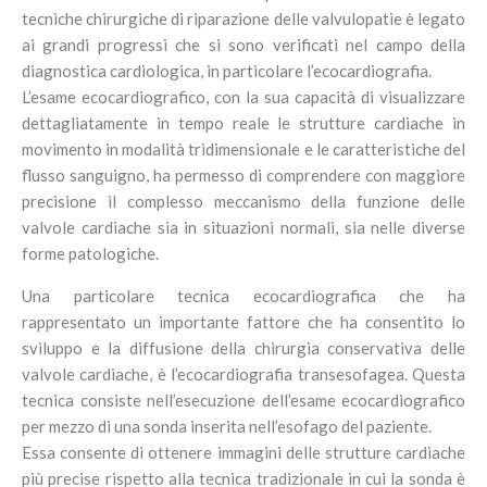
tecniche chirurgiche di riparazione delle valvulopatie è legato
ai grandi progressi che si sono verificati nel campo della
diagnostica cardiologica, in particolare l’ecocardiografia.
L’esame ecocardiografico, con la sua capacità di visualizzare
dettagliatamente in tempo reale le strutture cardiache in
movimento in modalità tridimensionale e le caratteristiche del
flusso sanguigno, ha permesso di comprendere con maggiore
precisione il complesso meccanismo della funzione delle
valvole cardiache sia in situazioni normali, sia nelle diverse
forme patologiche.
Una particolare tecnica ecocardiografica che ha
rappresentato un importante fattore che ha consentito lo
sviluppo e la diffusione della chirurgia conservativa delle
valvole cardiache, è l’ecocardiografia transesofagea. Questa
tecnica consiste nell’esecuzione dell’esame ecocardiografico
per mezzo di una sonda inserita nell’esofago del paziente.
Essa consente di ottenere immagini delle strutture cardiache
più precise rispetto alla tecnica tradizionale in cui la sonda è