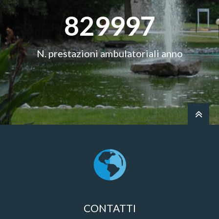
830000
N. prestazioni ambulatoriali anno
CONTATTI