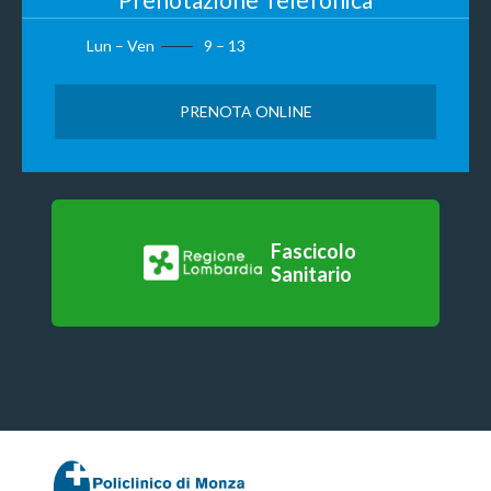
Lun – Ven
9 – 13
PRENOTA ONLINE
Fascicolo
Sanitario